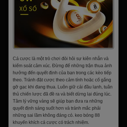
Cá cược là một trò chơi đòi hỏi sự kiên nhẫn và
kiểm soát cảm xúc. Đừng để những trận thua ảnh
hưởng đến quyết định của bạn trong các kèo tiếp
theo. Tránh đặt cược theo cảm tính hoặc cố gắng
gỡ gạc khi đang thua. Luôn giữ cái đầu lạnh, tuân
thủ chiến lược đã đề ra và biết dừng lại đúng lúc.
Tâm lý vững vàng sẽ giúp bạn đưa ra những
quyết định sáng suốt hơn và tránh mắc phải
những sai lầm không đáng có. keo bóng 88
khuyến khích cá cược có trách nhiệm.