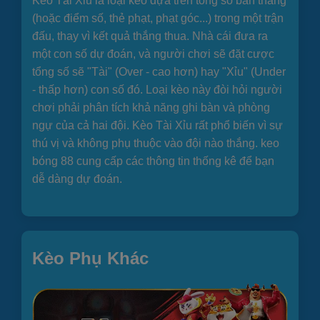
Kèo Tài Xỉu là loại kèo dựa trên tổng số bàn thắng
(hoặc điểm số, thẻ phạt, phạt góc...) trong một trận
đấu, thay vì kết quả thắng thua. Nhà cái đưa ra
một con số dự đoán, và người chơi sẽ đặt cược
tổng số sẽ "Tài" (Over - cao hơn) hay "Xỉu" (Under
- thấp hơn) con số đó. Loại kèo này đòi hỏi người
chơi phải phân tích khả năng ghi bàn và phòng
ngự của cả hai đội. Kèo Tài Xỉu rất phổ biến vì sự
thú vị và không phụ thuộc vào đội nào thắng. keo
bóng 88 cung cấp các thông tin thống kê để bạn
dễ dàng dự đoán.
Kèo Phụ Khác