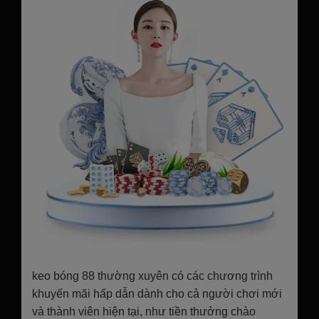
keo bóng 88 thường xuyên có các chương trình
khuyến mãi hấp dẫn dành cho cả người chơi mới
và thành viên hiện tại, như tiền thưởng chào