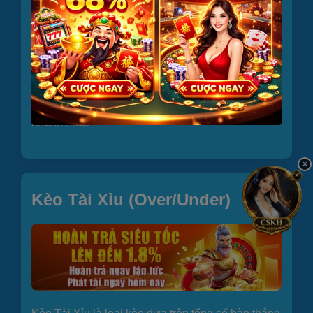
chơi mới bắt đầu hoặc thích sự đơn giản. Tỷ lệ
cược thường phản ánh rõ ràng sức mạnh tương
đối của các đội. Để đặt cược hiệu quả, bạn cần
nghiên cứu phong độ gần đây, lịch sử đối đầu và
các yếu tố ảnh hưởng đến trận đấu. keo bóng 88
đảm bảo tỷ lệ kèo Châu Âu luôn được cập nhật
nhanh nhất.
×
Kèo Tài Xỉu (Over/Under)