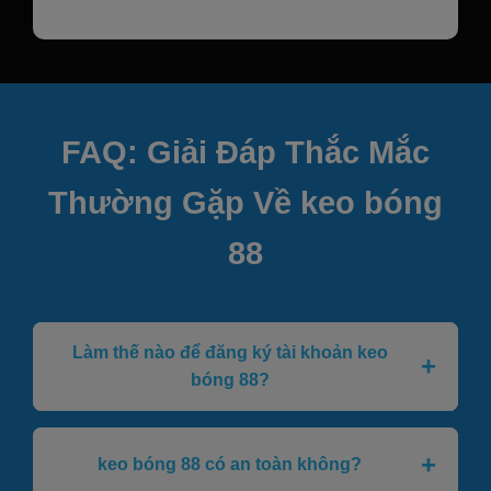
FAQ: Giải Đáp Thắc Mắc
Thường Gặp Về keo bóng
88
Làm thế nào để đăng ký tài khoản keo
+
bóng 88?
+
keo bóng 88 có an toàn không?