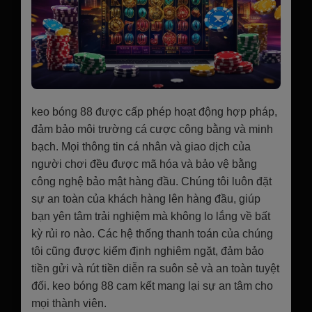
keo bóng 88 được cấp phép hoạt động hợp pháp,
đảm bảo môi trường cá cược công bằng và minh
bạch. Mọi thông tin cá nhân và giao dịch của
người chơi đều được mã hóa và bảo vệ bằng
công nghệ bảo mật hàng đầu. Chúng tôi luôn đặt
sự an toàn của khách hàng lên hàng đầu, giúp
bạn yên tâm trải nghiệm mà không lo lắng về bất
kỳ rủi ro nào. Các hệ thống thanh toán của chúng
tôi cũng được kiểm định nghiêm ngặt, đảm bảo
tiền gửi và rút tiền diễn ra suôn sẻ và an toàn tuyệt
đối. keo bóng 88 cam kết mang lại sự an tâm cho
mọi thành viên.