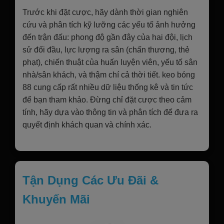
Trước khi đặt cược, hãy dành thời gian nghiên
cứu và phân tích kỹ lưỡng các yếu tố ảnh hưởng
đến trận đấu: phong độ gần đây của hai đội, lịch
sử đối đầu, lực lượng ra sân (chấn thương, thẻ
phạt), chiến thuật của huấn luyện viên, yếu tố sân
nhà/sân khách, và thậm chí cả thời tiết. keo bóng
88 cung cấp rất nhiều dữ liệu thống kê và tin tức
để bạn tham khảo. Đừng chỉ đặt cược theo cảm
tính, hãy dựa vào thông tin và phân tích để đưa ra
quyết định khách quan và chính xác.
Tận Dụng Các Ưu Đãi &
Khuyến Mãi