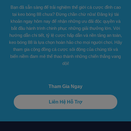
Bạn đã sẵn sàng để trải nghiệm thế giới cá cược đỉnh cao
tại keo bóng 88 chưa? Đừng chần chừ nữa! Đăng ký tài
khoản ngay hôm nay để nhận những ưu đãi độc quyền và
bắt đầu hành trình chinh phục những giải thưởng lớn. Với
hướng dẫn chi tiết, tỷ lệ cược hấp dẫn và nền tảng an toàn,
keo bóng 88 là lựa chọn hoàn hảo cho mọi người chơi. Hãy
tham gia cộng đồng cá cược sôi động của chúng tôi và
biến niềm đam mê thể thao thành những chiến thắng vang
dội!
Tham Gia Ngay
Liên Hệ Hỗ Trợ