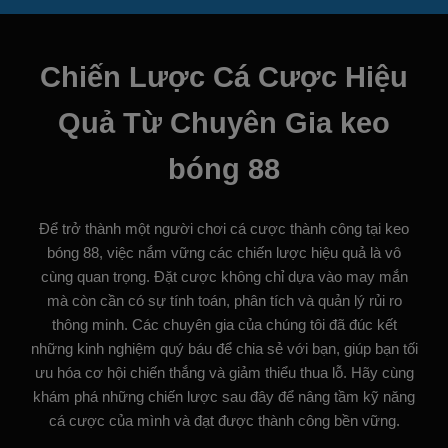
Chiến Lược Cá Cược Hiệu
Quả Từ Chuyên Gia keo
bóng 88
Để trở thành một người chơi cá cược thành công tại keo
bóng 88, việc nắm vững các chiến lược hiệu quả là vô
cùng quan trọng. Đặt cược không chỉ dựa vào may mắn
mà còn cần có sự tính toán, phân tích và quản lý rủi ro
thông minh. Các chuyên gia của chúng tôi đã đúc kết
những kinh nghiệm quý báu để chia sẻ với bạn, giúp bạn tối
ưu hóa cơ hội chiến thắng và giảm thiểu thua lỗ. Hãy cùng
khám phá những chiến lược sau đây để nâng tầm kỹ năng
cá cược của mình và đạt được thành công bền vững.