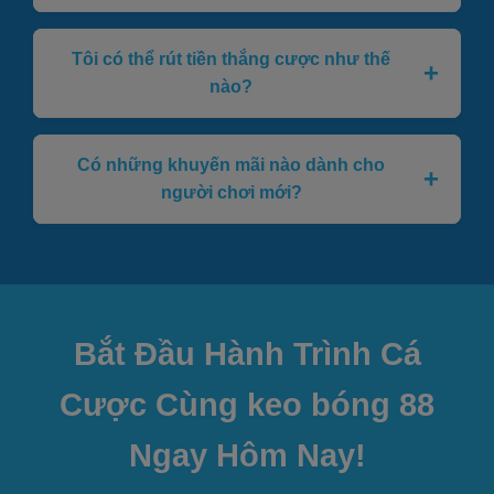
Tôi có thể rút tiền thắng cược như thế
+
nào?
Có những khuyến mãi nào dành cho
+
người chơi mới?
Bắt Đầu Hành Trình Cá
Cược Cùng keo bóng 88
Ngay Hôm Nay!