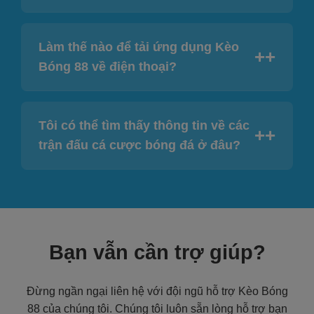
Làm thế nào để tải ứng dụng Kèo
+
Bóng 88 về điện thoại?
Tôi có thể tìm thấy thông tin về các
+
trận đấu cá cược bóng đá ở đâu?
Bạn vẫn cần trợ giúp?
Đừng ngần ngại liên hệ với đội ngũ hỗ trợ Kèo Bóng
88 của chúng tôi. Chúng tôi luôn sẵn lòng hỗ trợ bạn