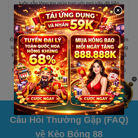
luôn sẵn lòng trợ giúp bạn với mọi vấn đề liên
×
quan đến Kèo Bóng 88.
Gọi ngay: +84 123 456 789
Đội ngũ hỗ trợ của Kèo Bóng 88 được đào tạo chuyên
sâu về mọi khía cạnh của cá cược trực tuyến, từ đăng
ký tài khoản, nạp tiền, rút tiền, đến các chiến lược cá
cược thể thao và giải đáp thắc mắc về các game nổ
hũ, game bắn cá. Chúng tôi cam kết mang lại sự hài
lòng tối đa cho người chơi.
×
Câu Hỏi Thường Gặp (FAQ)
về Kèo Bóng 88