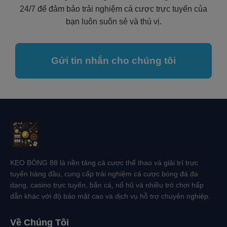
24/7 để đảm bảo trải nghiệm cá cược trực tuyến của
bạn luôn suôn sẻ và thú vị.
Gửi tin nhắn cho chúng tôi
KEO BÓNG 88 là nền tảng cá cược thể thao và giải trí trực
tuyến hàng đầu, cung cấp trải nghiệm cá cược bóng đá đa
dạng, casino trực tuyến, bắn cá, nổ hũ và nhiều trò chơi hấp
dẫn khác với độ bảo mật cao và dịch vụ hỗ trợ chuyên nghiệp.
Về Chúng Tôi