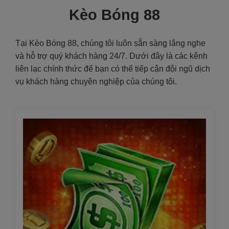
Kèo Bóng 88
Tại Kèo Bóng 88, chúng tôi luôn sẵn sàng lắng nghe
và hỗ trợ quý khách hàng 24/7. Dưới đây là các kênh
liên lạc chính thức để bạn có thể tiếp cận đội ngũ dịch
vụ khách hàng chuyên nghiệp của chúng tôi.