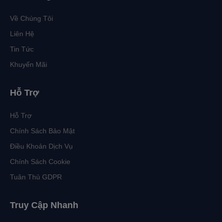
Về Chúng Tôi
Liên Hệ
Tin Tức
Khuyến Mãi
Hỗ Trợ
Hỗ Trợ
Chính Sách Bảo Mật
Điều Khoản Dịch Vụ
Chính Sách Cookie
Tuân Thủ GDPR
Truy Cập Nhanh