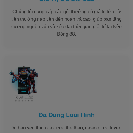
Chúng tôi cung cấp các gói thưởng có giá trị lớn, từ
tiền thưởng nạp tiền đến hoàn trả cao, giúp bạn tăng
cường nguồn vốn và kéo dài thời gian giải trí tại Kèo
Bóng 88.
Đa Dạng Loại Hình
Dù bạn yêu thích cá cược thể thao, casino trực tuyến,