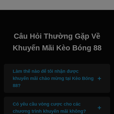
Câu Hỏi Thường Gặp Về
Khuyến Mãi Kèo Bóng 88
Làm thế nào để tôi nhận được
+
khuyến mãi chào mừng tại Kèo Bóng
88?
Có yêu cầu vòng cược cho các
+
chương trình khuyến mãi không?