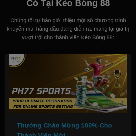
Có Tại Kèo Bóng 88
Chúng tôi tự hào giới thiệu một số chương trình
khuyến mãi hàng đầu đang diễn ra, mang lại giá trị
vượt trội cho thành viên Kèo Bóng 88:
Thưởng Chào Mừng 100% Cho
Thành Viên Mới