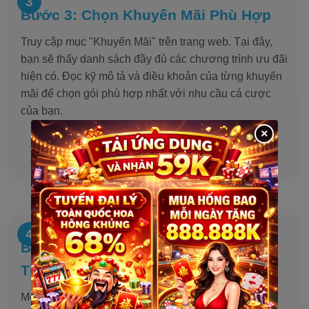
Bước 3: Chọn Khuyến Mãi Phù Hợp
Truy cập mục "Khuyến Mãi" trên trang web. Tại đây,
bạn sẽ thấy danh sách đầy đủ các chương trình ưu đãi
hiện có. Đọc kỹ mô tả và điều khoản của từng khuyến
mãi để chọn gói phù hợp nhất với nhu cầu cá cược
của bạn.
×
Xem Khuyến Mãi Khác
Bước 4: Hoàn Thành Yêu Cầu & Rút
Tiền
Mỗi khuyến mãi đều có các yêu cầu về vòng cược