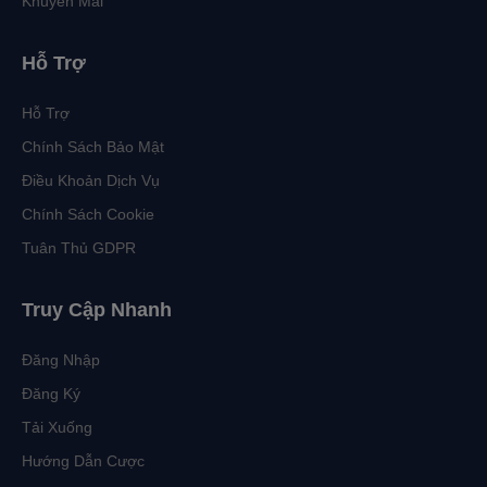
Khuyến Mãi
Hỗ Trợ
Hỗ Trợ
Chính Sách Bảo Mật
Điều Khoản Dịch Vụ
Chính Sách Cookie
Tuân Thủ GDPR
Truy Cập Nhanh
Đăng Nhập
Đăng Ký
Tải Xuống
Hướng Dẫn Cược