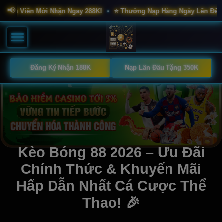
📢
•
•
n Mới Nhận Ngay 288K!
⭐ Thưởng Nạp Hàng Ngày Lên Đến 888K!
Đăng Ký Nhận 188K
Nạp Lần Đầu Tặng 350K
Kèo Bóng 88 2026 – Ưu Đãi
Chính Thức & Khuyến Mãi
Hấp Dẫn Nhất Cá Cược Thể
Thao! 🎉