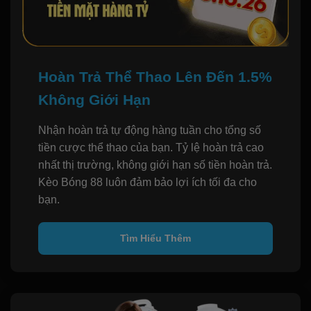
Hoàn Trả Thể Thao Lên Đến 1.5%
Không Giới Hạn
Nhận hoàn trả tự động hàng tuần cho tổng số
tiền cược thể thao của bạn. Tỷ lệ hoàn trả cao
nhất thị trường, không giới hạn số tiền hoàn trả.
Kèo Bóng 88 luôn đảm bảo lợi ích tối đa cho
bạn.
Tìm Hiểu Thêm