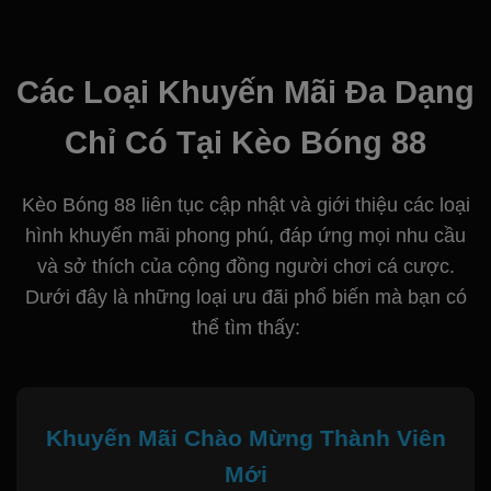
Các Loại Khuyến Mãi Đa Dạng
Chỉ Có Tại Kèo Bóng 88
Kèo Bóng 88 liên tục cập nhật và giới thiệu các loại
hình khuyến mãi phong phú, đáp ứng mọi nhu cầu
và sở thích của cộng đồng người chơi cá cược.
Dưới đây là những loại ưu đãi phổ biến mà bạn có
thể tìm thấy:
Khuyến Mãi Chào Mừng Thành Viên
Mới