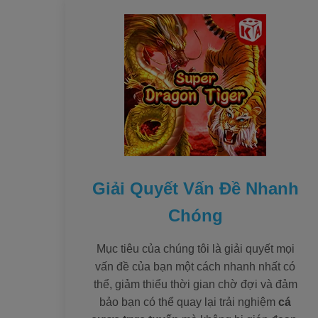
Giải Quyết Vấn Đề Nhanh
Chóng
Mục tiêu của chúng tôi là giải quyết mọi
vấn đề của bạn một cách nhanh nhất có
thể, giảm thiểu thời gian chờ đợi và đảm
bảo bạn có thể quay lại trải nghiệm
cá