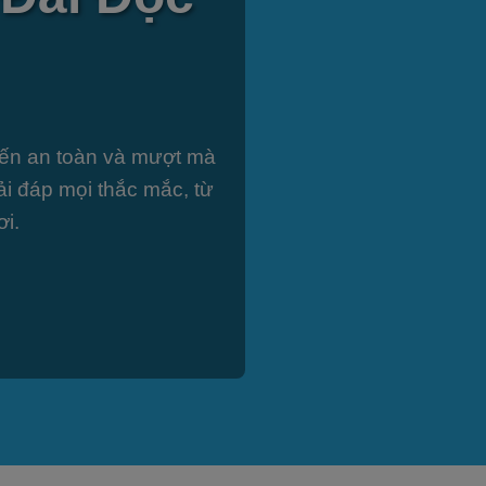
yến an toàn và mượt mà
ải đáp mọi thắc mắc, từ
ơi.