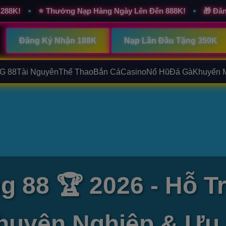
•
⭐ Thưởng Nạp Hàng Ngày Lên Đến 888K!
•
🎁 Đăng Ký N
Đăng Ký Nhận 188K
Nạp Lần Đầu Tặng 350K
G 88
Tài Nguyên
Thể Thao
Bắn Cá
Casino
Nổ Hũ
Đá Gà
Khuyến 
g 88 🏆 2026 - Hỗ T
huyên Nghiệp & Ưu 