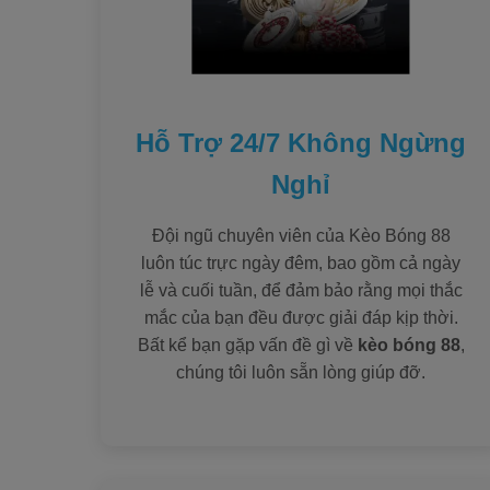
Hỗ Trợ 24/7 Không Ngừng
Nghỉ
Đội ngũ chuyên viên của Kèo Bóng 88
luôn túc trực ngày đêm, bao gồm cả ngày
lễ và cuối tuần, để đảm bảo rằng mọi thắc
mắc của bạn đều được giải đáp kịp thời.
Bất kể bạn gặp vấn đề gì về
kèo bóng 88
,
chúng tôi luôn sẵn lòng giúp đỡ.