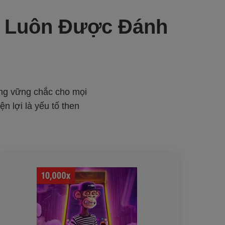
8 Luôn Được Đánh
ảng vững chắc cho mọi
n lợi là yếu tố then