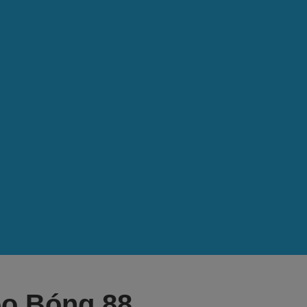
èo Bóng 88