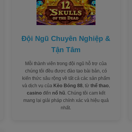
Đội Ngũ Chuyên Nghiệp &
Tận Tâm
Mỗi thành viên trong đội ngũ hỗ trợ của
chúng tôi đều được đào tạo bài bản, có
kiến thức sâu rộng về tất cả các sản phẩm
và dịch vụ của
Kèo Bóng 88
, từ
thể thao
,
casino
đến
nổ hũ
. Chúng tôi cam kết
mang lại giải pháp chính xác và hiệu quả
nhất.