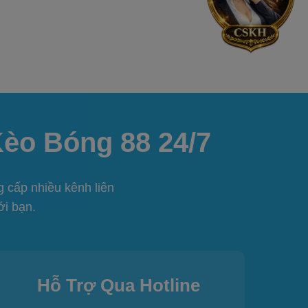
èo Bóng 88 24/7
 cấp nhiều kênh liên
ới bạn.
Hỗ Trợ Qua Hotline