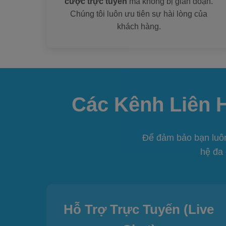
cược trực tuyến
mà không bị gián đoạn.
Chúng tôi luôn ưu tiên sự hài lòng của
khách hàng.
Các Kênh Liên 
Để đảm bảo bạn luôn
hệ đa 
Hỗ Trợ Trực Tuyến (Live