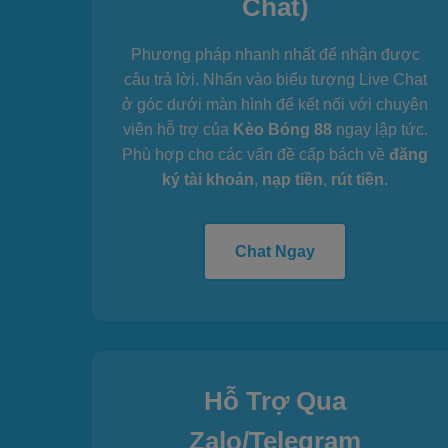
Chat)
Phương pháp nhanh nhất để nhận được
câu trả lời. Nhấn vào biểu tượng Live Chat
ở góc dưới màn hình để kết nối với chuyên
viên hỗ trợ của
Kèo Bóng 88
ngay lập tức.
Phù hợp cho các vấn đề cấp bách về
đăng
ký tài khoản
,
nạp tiền
,
rút tiền
.
Chat Ngay
Hỗ Trợ Qua
Zalo/Telegram