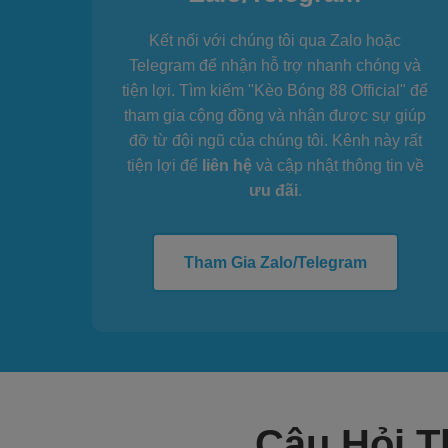
Kết nối với chúng tôi qua Zalo hoặc
Telegram để nhận hỗ trợ nhanh chóng và
tiện lợi. Tìm kiếm "Kèo Bóng 88 Official" để
tham gia cộng đồng và nhận được sự giúp
đỡ từ đội ngũ của chúng tôi. Kênh này rất
tiện lợi để
liên hệ
và cập nhật thông tin về
ưu đãi
.
Tham Gia Zalo/Telegram
Câu Hỏi T