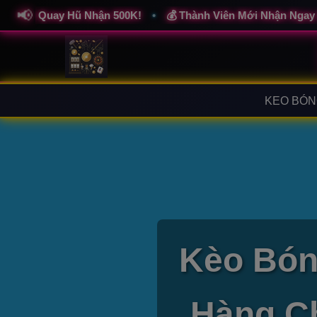
📢
: Quay Hũ Nhận 500K!
•
💰 Thành Viên Mới Nhận Ngay 288K!
KEO BÓN
Kèo Bón
Hàng C