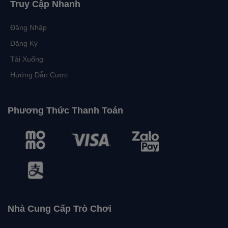
Truy Cập Nhanh
Đăng Nhập
Đăng Ký
Tải Xuống
Hướng Dẫn Cược
Phương Thức Thanh Toán
Nhà Cung Cấp Trò Chơi