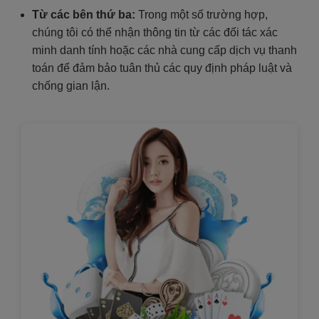
Từ các bên thứ ba:
Trong một số trường hợp,
chúng tôi có thể nhận thông tin từ các đối tác xác
minh danh tính hoặc các nhà cung cấp dịch vụ thanh
toán để đảm bảo tuân thủ các quy định pháp luật và
chống gian lận.