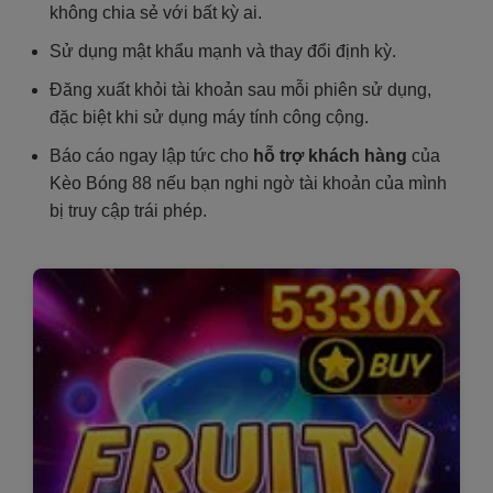
không chia sẻ với bất kỳ ai.
Sử dụng mật khẩu mạnh và thay đổi định kỳ.
Đăng xuất khỏi tài khoản sau mỗi phiên sử dụng,
đặc biệt khi sử dụng máy tính công cộng.
Báo cáo ngay lập tức cho
hỗ trợ khách hàng
của
Kèo Bóng 88 nếu bạn nghi ngờ tài khoản của mình
bị truy cập trái phép.