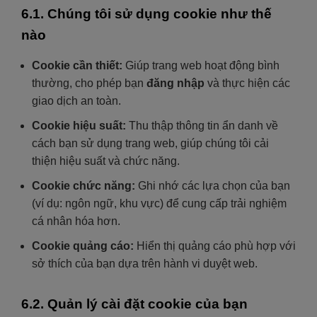
6.1. Chúng tôi sử dụng cookie như thế
nào
Cookie cần thiết:
Giúp trang web hoạt động bình
thường, cho phép bạn
đăng nhập
và thực hiện các
giao dịch an toàn.
Cookie hiệu suất:
Thu thập thông tin ẩn danh về
cách bạn sử dụng trang web, giúp chúng tôi cải
thiện hiệu suất và chức năng.
Cookie chức năng:
Ghi nhớ các lựa chọn của bạn
(ví dụ: ngôn ngữ, khu vực) để cung cấp trải nghiệm
cá nhân hóa hơn.
Cookie quảng cáo:
Hiển thị quảng cáo phù hợp với
sở thích của bạn dựa trên hành vi duyệt web.
6.2. Quản lý cài đặt cookie của bạn