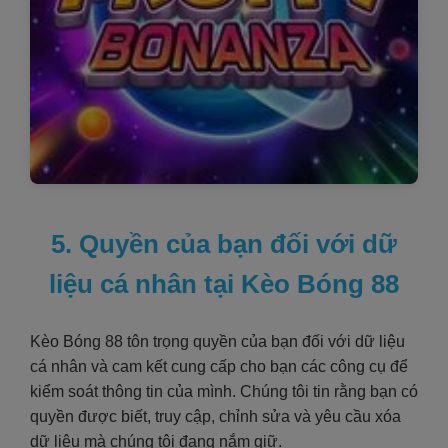
5. Quyền của bạn đối với dữ
liệu cá nhân tại Kèo Bóng 88
Kèo Bóng 88 tôn trọng quyền của bạn đối với dữ liệu
cá nhân và cam kết cung cấp cho bạn các công cụ để
kiểm soát thông tin của mình. Chúng tôi tin rằng bạn có
quyền được biết, truy cập, chỉnh sửa và yêu cầu xóa
dữ liệu mà chúng tôi đang nắm giữ.