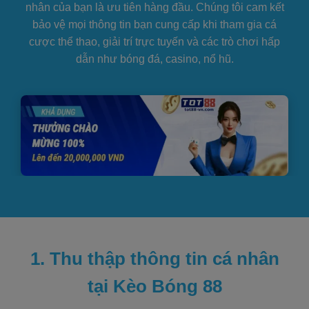
nhân của bạn là ưu tiên hàng đầu. Chúng tôi cam kết
bảo vệ mọi thông tin bạn cung cấp khi tham gia cá
cược thể thao, giải trí trực tuyến và các trò chơi hấp
dẫn như bóng đá, casino, nổ hũ.
1. Thu thập thông tin cá nhân
tại Kèo Bóng 88