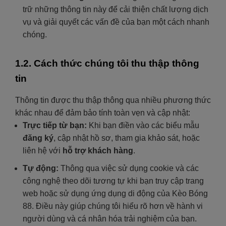
trữ những thông tin này để cải thiện chất lượng dịch
vụ và giải quyết các vấn đề của bạn một cách nhanh
chóng.
1.2. Cách thức chúng tôi thu thập thông
tin
Thông tin được thu thập thông qua nhiều phương thức
khác nhau để đảm bảo tính toàn vẹn và cập nhật:
Trực tiếp từ bạn:
Khi bạn điền vào các biểu mẫu
đăng ký
, cập nhật hồ sơ, tham gia khảo sát, hoặc
liên hệ với
hỗ trợ khách hàng
.
Tự động:
Thông qua việc sử dụng cookie và các
công nghệ theo dõi tương tự khi bạn truy cập trang
web hoặc sử dụng ứng dụng di động của Kèo Bóng
88. Điều này giúp chúng tôi hiểu rõ hơn về hành vi
người dùng và cá nhân hóa trải nghiệm của bạn.