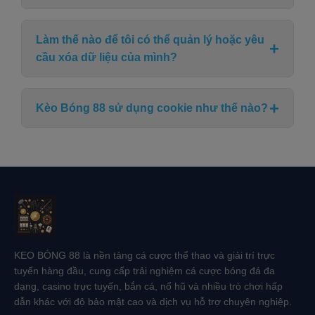
Làm thế nào để tôi có thể quản lý hoặc yêu
+
cầu xóa dữ liệu của mình?
+
Kèo Bóng 88 sử dụng cookie như thế nào?
KEO BÓNG 88 là nền tảng cá cược thể thao và giải trí trực
tuyến hàng đầu, cung cấp trải nghiệm cá cược bóng đá đa
dạng, casino trực tuyến, bắn cá, nổ hũ và nhiều trò chơi hấp
dẫn khác với độ bảo mật cao và dịch vụ hỗ trợ chuyên nghiệp.