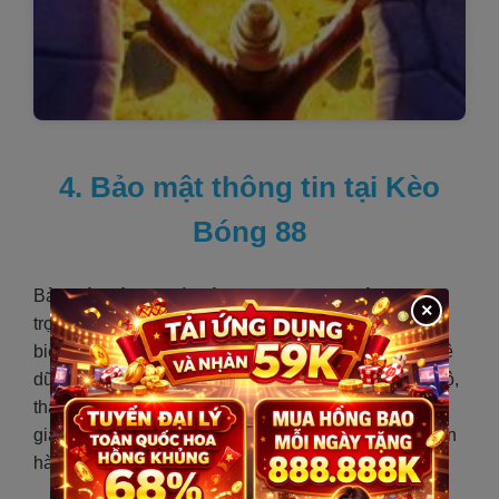
4. Bảo mật thông tin tại Kèo
Bóng 88
Bảo mật thông tin là một trong những trụ cột quan
×
trọng nhất tại Kèo Bóng 88. Chúng tôi áp dụng các
biện pháp kỹ thuật và tổ chức tiên tiến nhất để bảo vệ
dữ liệu cá nhân của bạn khỏi truy cập trái phép, tiết lộ,
thay đổi hoặc phá hủy. Sự an toàn của bạn khi tham
gia
cá cược thể thao
và
giải trí trực tuyến
là ưu tiên
hàng đầu của chúng tôi.