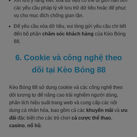
Xin lưu ý rằng việc xóa dữ liệu có thể bị giới hạn bởi
các yêu cầu pháp lý về lưu trữ dữ liệu hoặc để phục
vụ cho mục đích chống gian lận.
Để yêu cầu xóa dữ liệu, vui lòng gửi yêu cầu chi tiết
đến bộ phận
chăm sóc khách hàng
của Kèo Bóng
88.
6. Cookie và công nghệ theo
dõi tại Kèo Bóng 88
Kèo Bóng 88 sử dụng cookie và các công nghệ theo
dõi tương tự để nâng cao trải nghiệm người dùng,
phân tích hiệu suất trang web và cung cấp các nội
dung cá nhân hóa, bao gồm cả các
khuyến mãi
và
ưu
đãi
đặc biệt cho các trò chơi
cá cược thể thao
,
casino
,
nổ hũ
.