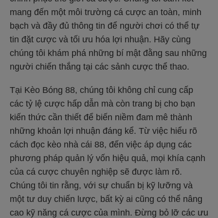
mang đến một môi trường cá cược an toàn, minh
bạch và đầy đủ thông tin để người chơi có thể tự
tin đặt cược và tối ưu hóa lợi nhuận. Hãy cùng
chúng tôi khám phá những bí mật đằng sau những
người chiến thắng tại các sảnh cược thể thao.
Tại Kèo Bóng 88, chúng tôi không chỉ cung cấp
các tỷ lệ cược hấp dẫn mà còn trang bị cho bạn
kiến thức cần thiết để biến niềm đam mê thành
những khoản lợi nhuận đáng kể. Từ việc hiểu rõ
cách đọc kèo nhà cái 88, đến việc áp dụng các
phương pháp quản lý vốn hiệu quả, mọi khía cạnh
của cá cược chuyên nghiệp sẽ được làm rõ.
Chúng tôi tin rằng, với sự chuẩn bị kỹ lưỡng và
một tư duy chiến lược, bất kỳ ai cũng có thể nâng
cao kỹ năng cá cược của mình. Đừng bỏ lỡ các ưu