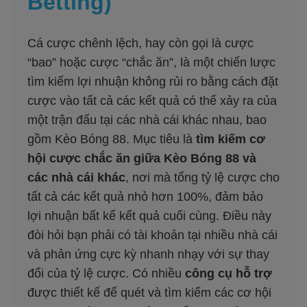
Betting)
Cá cược chênh lệch, hay còn gọi là cược
“bao” hoặc cược “chắc ăn”, là một chiến lược
tìm kiếm lợi nhuận không rủi ro bằng cách đặt
cược vào tất cả các kết quả có thể xảy ra của
một trận đấu tại các nhà cái khác nhau, bao
gồm Kèo Bóng 88. Mục tiêu là
tìm kiếm cơ
hội cược chắc ăn giữa Kèo Bóng 88 và
các nhà cái khác
, nơi mà tổng tỷ lệ cược cho
tất cả các kết quả nhỏ hơn 100%, đảm bảo
lợi nhuận bất kể kết quả cuối cùng. Điều này
đòi hỏi bạn phải có tài khoản tại nhiều nhà cái
và phản ứng cực kỳ nhanh nhạy với sự thay
đổi của tỷ lệ cược. Có nhiều
công cụ hỗ trợ
được thiết kế để quét và tìm kiếm các cơ hội