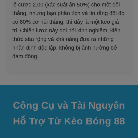
lệ cược 2.00 (xác suất ẩn 50%) cho một đội
thắng, nhưng bạn phân tích và tin rằng đội đó
có 60% cơ hội thắng, thì đây là một kèo giá
trị. Chiến lược này đòi hỏi kinh nghiệm, kiến
thức sâu rộng và khả năng đưa ra những
nhận định độc lập, không bị ảnh hưởng bởi
đám đông.
Công Cụ và Tài Nguyên
Hỗ Trợ Từ Kèo Bóng 88