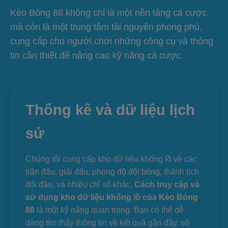
Kèo Bóng 88 không chỉ là một nền tảng cá cược,
mà còn là một trung tâm tài nguyên phong phú,
cung cấp cho người chơi những công cụ và thông
tin cần thiết để nâng cao kỹ năng cá cược.
Thống kê và dữ liệu lịch
sử
Chúng tôi cung cấp kho dữ liệu khổng lồ về các
trận đấu, giải đấu, phong độ đội bóng, thành tích
đối đầu, và nhiều chỉ số khác.
Cách truy cập và
sử dụng kho dữ liệu khổng lồ của Kèo Bóng
88
là một kỹ năng quan trọng. Bạn có thể dễ
dàng tìm thấy thông tin về kết quả gần đây, số