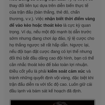
thay đổi liên tục dựa trên diễn biến thực tế
của trận đấu (bàn thắng, thẻ đỏ, chấn
thương, v.v.). Việc
nhận biết thời điểm vàng
để vào kèo hoặc thoát kèo
là cực kỳ quan
trọng. Ví dụ, nếu một đội mạnh bị dẫn trước
sớm nhưng đang chơi áp đảo, tỷ lệ cược cho
họ thắng ngược sẽ rất hấp dẫn. Ngược lại,
nếu đội bạn đặt cược đang có lợi thế nhưng
đối thủ bắt đầu dâng cao đội hình, bạn có thể
cân nhắc thoát kèo để bảo toàn lợi nhuận.
Điều cốt yếu là phải
kiểm soát cảm xúc
và
tránh những quyết định vội vàng, đặc biệt khi
trận đấu diễn ra với tốc độ cao. Luôn giữ cái
đầu lạnh và bám sát kế hoạch đã định.