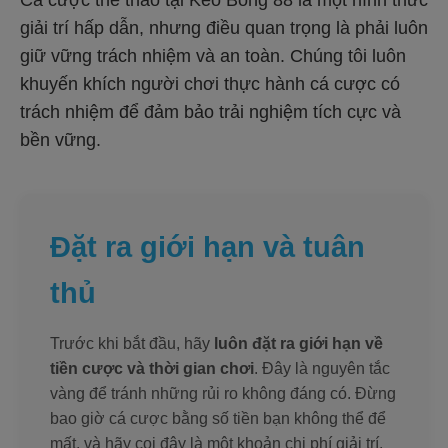
Cá cược thể thao tại Kèo Bóng 88 là một hình thức
giải trí hấp dẫn, nhưng điều quan trọng là phải luôn
giữ vững trách nhiệm và an toàn. Chúng tôi luôn
khuyến khích người chơi thực hành cá cược có
trách nhiệm để đảm bảo trải nghiệm tích cực và
bền vững.
Đặt ra giới hạn và tuân
thủ
Trước khi bắt đầu, hãy
luôn đặt ra giới hạn về
tiền cược và thời gian chơi
. Đây là nguyên tắc
vàng để tránh những rủi ro không đáng có. Đừng
bao giờ cá cược bằng số tiền bạn không thể để
mất, và hãy coi đây là một khoản chi phí giải trí.