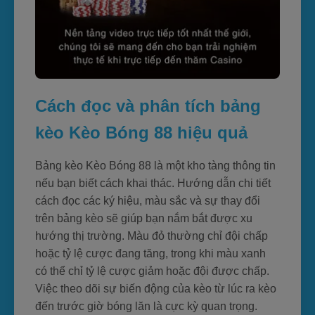
Cách đọc và phân tích bảng
kèo Kèo Bóng 88 hiệu quả
Bảng kèo Kèo Bóng 88 là một kho tàng thông tin
nếu bạn biết cách khai thác. Hướng dẫn chi tiết
cách đọc các ký hiệu, màu sắc và sự thay đổi
trên bảng kèo sẽ giúp bạn nắm bắt được xu
hướng thị trường. Màu đỏ thường chỉ đội chấp
hoặc tỷ lệ cược đang tăng, trong khi màu xanh
có thể chỉ tỷ lệ cược giảm hoặc đội được chấp.
Việc theo dõi sự biến động của kèo từ lúc ra kèo
đến trước giờ bóng lăn là cực kỳ quan trọng.