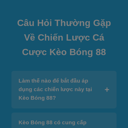
Câu Hỏi Thường Gặp
Về Chiến Lược Cá
Cược Kèo Bóng 88
Làm thế nào để bắt đầu áp
+
dụng các chiến lược này tại
Kèo Bóng 88?
Kèo Bóng 88 có cung cấp