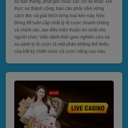
số bàn thắng, phạt góc hoặc các chỉ số khác. Để
thực sự thành công, bạn cần phải nắm vững
cách đọc và giải thích từng loại kèo này. Kèo
Bóng 88 luôn cập nhật tỷ lệ cược nhanh chóng
và chính xác, tạo điều kiện thuận lợi nhất cho
người chơi. Việc dành thời gian nghiên cứu và
so sánh tỷ lệ cược là một phần không thể thiếu
của bất kỳ chiến lược cá cược nâng cao nào.