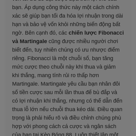
bạn. Áp dụng công thức này một cách chính
xác sẽ giúp bạn tối đa hóa lợi nhuận trong dài
hạn và bảo vệ vốn khỏi những biến động bất
ngờ. Bên cạnh đó, các
chiến lược Fibonacci
và Martingale
cũng được nhiều người chơi
biết đến, tuy nhiên chúng có ưu nhược điểm
riêng. Fibonacci là một chuỗi số, bạn tăng
mức cược theo chuỗi này khi thua và giảm
khi thắng, mang tính rủi ro thấp hơn
Martingale. Martingale yêu cầu bạn nhân đôi
số tiền cược sau mỗi lần thua để bù đắp và
có lợi nhuận khi thắng, nhưng có thể dẫn đến
thua lỗ lớn nếu chuỗi thua kéo dài. Điều quan
trọng là phải hiểu rõ và điều chỉnh chúng phù
hợp với phong cách cá cược và ngân sách
của bạn tại Kèo Bóng 88. Luôn thiết lập một