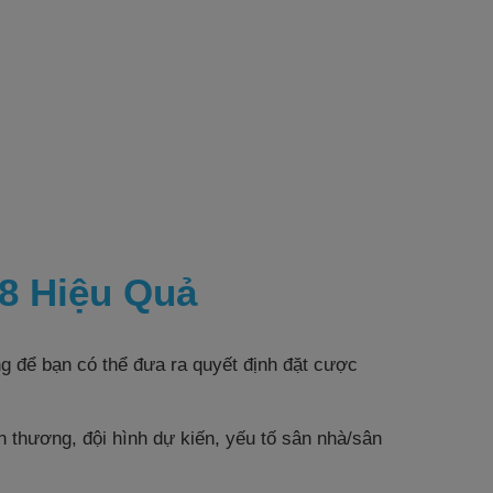
88 Hiệu Quả
ng để bạn có thể đưa ra quyết định đặt cược
ấn thương, đội hình dự kiến, yếu tố sân nhà/sân