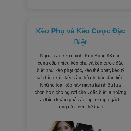
Kèo Phụ và Kèo Cược Đặc
Biệt
Ngoài các kèo chính, Kèo Bóng 88 còn
cung cấp nhiều kèo phụ và kèo cược đặc
biệt như kèo phạt góc, kèo thẻ phạt, kèo tỷ
số chính xác, kèo cầu thủ ghi bàn đầu tiên.
Những loại kèo này mang lại nhiều lựa
chọn hơn cho người chơi, đặc biệt là những
ai thích khám phá các thị trường ngách
trong cá cược thể thao.