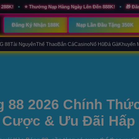
⭐ Thưởng Nạp Hàng Ngày Lên Đến 888K!
•
🎁 Đăng Ký Nga
Đăng Ký Nhận 188K
Nạp Lần Đầu Tặng 350K
G 88
Tài Nguyên
Thể Thao
Bắn Cá
Casino
Nổ Hũ
Đá Gà
Khuyến 
 88 2026 Chính Thứ
 Cược & Ưu Đãi Hấp 