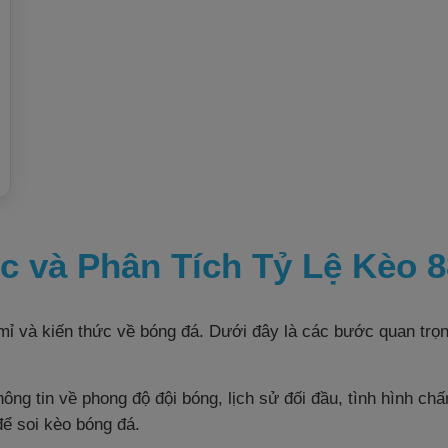
c và Phân Tích Tỷ Lệ Kèo 
tỉ mỉ và kiến thức về bóng đá. Dưới đây là các bước quan trọ
ông tin về phong độ đội bóng, lịch sử đối đầu, tình hình ch
để soi kèo bóng đá.