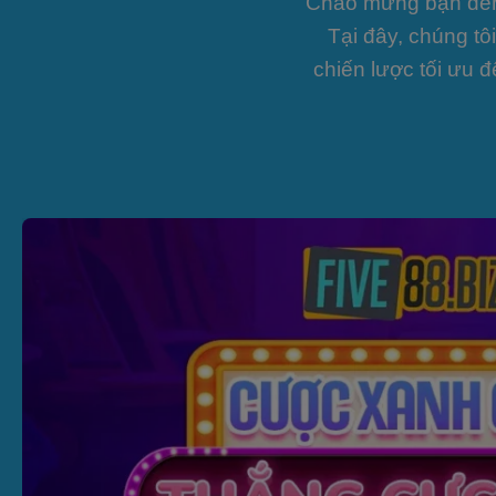
Chào mừng bạn đến 
Tại đây, chúng tô
chiến lược tối ưu đ