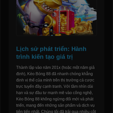
Lịch sử phát triển: Hành
trình kiến tạo giá trị
Thành lập vào năm 201x (hoặc một năm giả
định), Kèo Bóng 88 đã nhanh chóng khẳng
định vị thế của mình trên thị trường cá cược
trực tuyến đầy cạnh tranh. Với tầm nhìn dài
hạn và sự đầu tư mạnh mẽ vào công nghệ,
Kèo Bóng 88 không ngừng đổi mới và phát
triển, mang đến những sản phẩm và dịch vụ
tiên tiến nhất. Chúng tôi đã trải qua nhiều cột