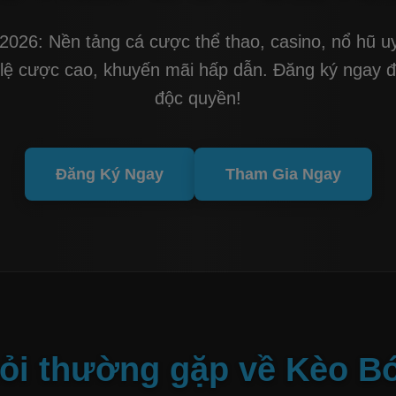
026: Nền tảng cá cược thể thao, casino, nổ hũ u
 lệ cược cao, khuyến mãi hấp dẫn. Đăng ký ngay đ
độc quyền!
Đăng Ký Ngay
Tham Gia Ngay
ỏi thường gặp về Kèo B