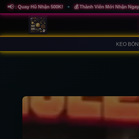
📢
 Hũ Nhận 500K!
•
💰 Thành Viên Mới Nhận Ngay 288K!
•
⭐ 
KEO BÓN