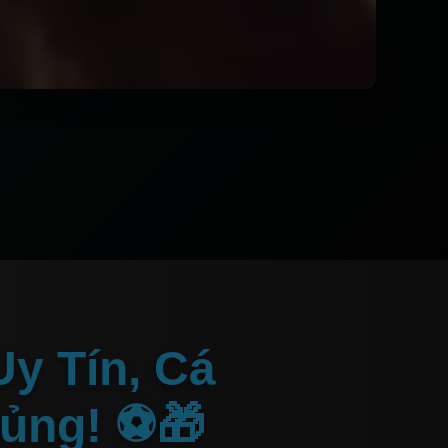
Uy Tín, Cá
ủng! ⚽🎁